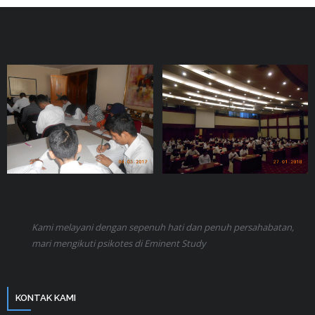
Kami melayani dengan sepenuh hati dan penuh persahabatan,
mari mengikuti psikotes di Eminent Study
KONTAK KAMI