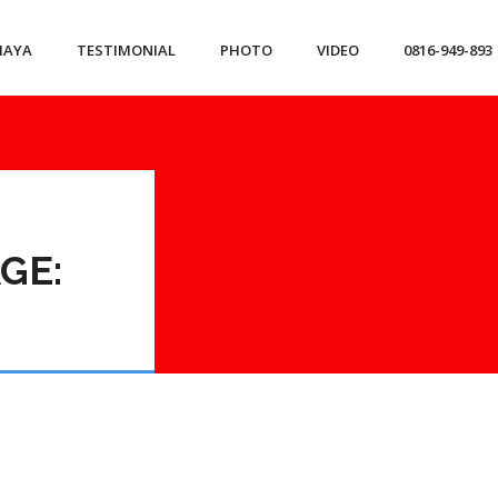
IAYA
TESTIMONIAL
PHOTO
VIDEO
0816-949-893
GE: